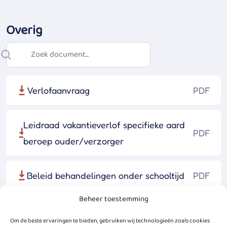
Overig
Verlofaanvraag
PDF
Leidraad vakantieverlof specifieke aard
PDF
beroep ouder/verzorger
Beleid behandelingen onder schooltijd
PDF
Beheer toestemming
Aanvraagformulier behandeling tijdens
PDF
Om de beste ervaringen te bieden, gebruiken wij technologieën zoals cookies
schooltijd