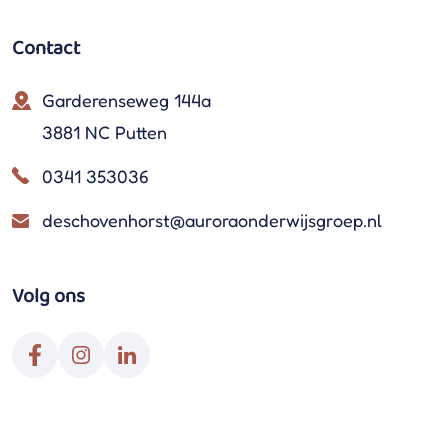
Contact
Garderenseweg 144a
3881 NC Putten
0341 353036
deschovenhorst@auroraonderwijsgroep.nl
Volg ons