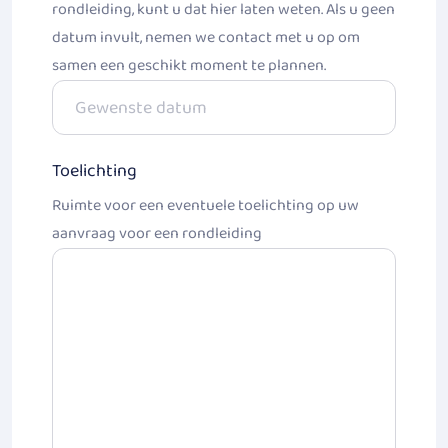
JJJJ
rondleiding, kunt u dat hier laten weten. Als u geen
datum invult, nemen we contact met u op om
samen een geschikt moment te plannen.
DD
slash
Toelichting
MM
slash
Ruimte voor een eventuele toelichting op uw
JJJJ
aanvraag voor een rondleiding