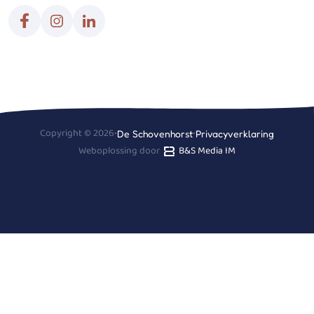
Copyright © 2026
•
•
De Schovenhorst
Privacyverklaring
Weboplossing door
B&S Media IM