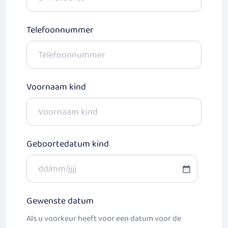
Telefoonnummer
Voornaam kind
Geboortedatum kind
DD
slash
Gewenste datum
MM
slash
Als u voorkeur heeft voor een datum voor de