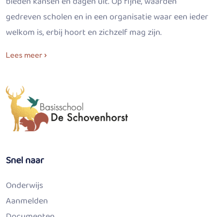
bieden kansen en dagen uit. Op fijne, waarden
gedreven scholen en in een organisatie waar een ieder
welkom is, erbij hoort en zichzelf mag zijn.
Lees meer
Snel naar
Onderwijs
Aanmelden
Documenten