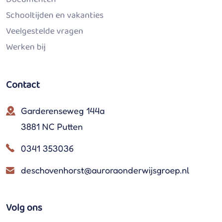
Schooltijden en vakanties
Veelgestelde vragen
Werken bij
Contact
Garderenseweg 144a
3881 NC Putten
0341 353036
deschovenhorst@auroraonderwijsgroep.nl
Volg ons